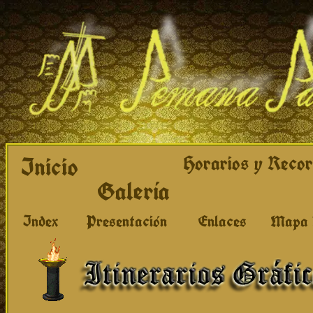
Inicio
Horarios y Recor
Galería
Index
Presentación
Enlaces
Mapa