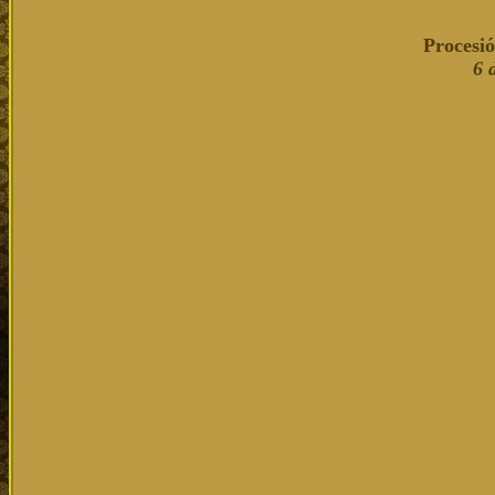
Procesi
6 