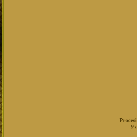
Proces
9 