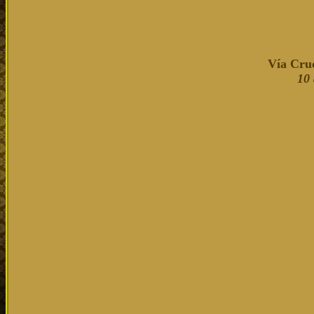
Vía Cruc
10 