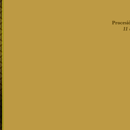
Procesi
11 