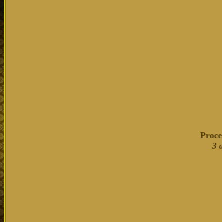
Proce
3 