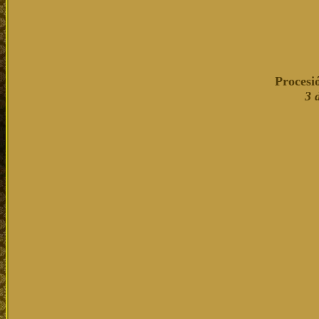
Procesi
3 